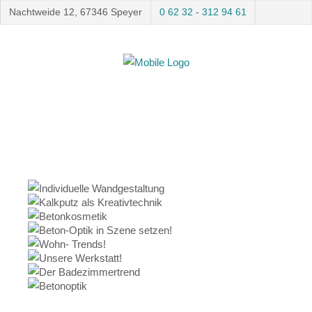
Nachtweide 12, 67346 Speyer
0 62 32 - 312 94 61